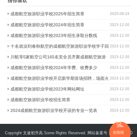
猜你喜欢
成都航空旅游职业学校2025年招生简章
2025-09-24
成都航空旅游职业学校2024年招生简章
2023-12-20
成都航空旅游职业学校2023年招生录取分数线
2023-12-20
十名就业到春秋航空的成都航空旅游职业学校学子回
2023-12-20
母校进行新乘培训
川航等5家航空公司165名安全员齐聚成都航空旅游
2023-12-20
职业学校，打造一流空中安全卫士
成都航空旅游职业学校2024年学费、收费多少
2023-12-20
成都航空旅游职业学校开启新学期首场招聘，场面火
2023-12-20
爆美女如云
成都航空旅游职业学校2023年网站网址
2023-12-20
成都航空旅游职业学校招生简章
2023-12-20
2024成都航空旅游职业学校开设的专业一览表
2023-12-20
在线报
Copyright
文途初升高
.Some Rights Reserved. 网站备案号：
蜀ICP备180