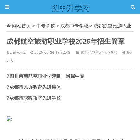
网站首页
>
中专学校
>
成都中专学校
>
成都航空旅游职业
学校
正文
成都航空旅游职业学校2025年招生简章
zhuiyan2
2025-09-24 18:32:48
成都航空旅游职业学校
90
5 ℃
?四川西南航空职业学院唯一附属中专
?成都市民办教育先进集体
?成都市职教攻坚先进学校