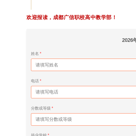
欢迎报读，成都广信职校高中教学部！
202
姓名
电话
分数或等级
毕业学校