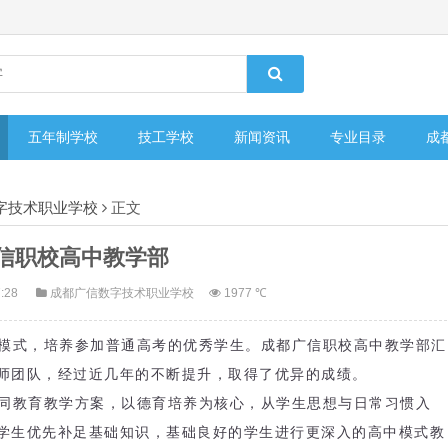
五年制学校
技工学校
新闻资讯
专业目录
成
字技术职业学校
正文
信职校高中教学部
7:28
成都广信数字技术职业学校
1977 ℃
模式，培养参加普通高考的优秀学生。
成都广
信职校高
中教学部
汇
师团队，经过近几年的不断提升，取得了优异的成绩。
同教育教学方案，以德育培养为核心，从学生思想与日常习惯入
学生优先补足基础知识，基础良好的学生进行更深入的高中模式教