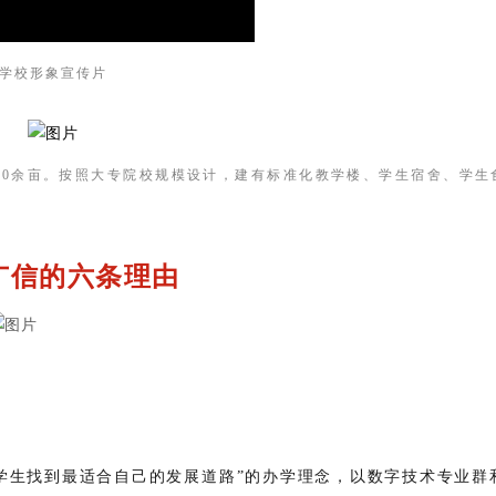
学校形象宣传片
300余亩。按照大专院校规模设计，建有标准化教学楼、学生宿舍、学生
广信的六条理由
学生找到最适合自己的发展道路”的办学理念，以数字技术专业群