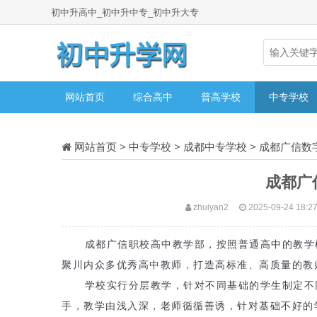
初中升高中_初中升中专_初中升大专
网站首页
综合高中
普高学校
中专学校
网站首页
>
中专学校
>
成都中专学校
>
成都广信数
成都广
zhuiyan2
2025-09-24 18:2
成都广信职校高中教学部，按照普通高中的教学
聚川内众多优秀高中教师，打造高标准、高质量的教
学校实行分层教学，针对不同基础的学生制定不
手，教学由浅入深，老师循循善诱，针对基础不好的