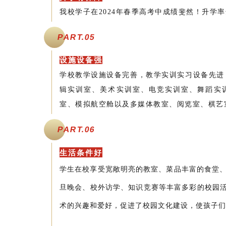
我校学子在2024年春季高考中成绩斐然！升学率达
PART.
05
设施设备强
学校教学设施设备完善，教学实训实习设备先进；
辑实训室、美术实训室、电竞实训室、舞蹈实
室、模拟航空舱以及多媒体教室、阅览室、棋艺
PART.
06
生活条件好
学生在校享受宽敞明亮的教室、菜品丰富的食堂
旦晚会、
校外访学、知识竞赛等丰富多彩的校园
术的兴趣和爱好，促进了校园文化建设，使孩子们