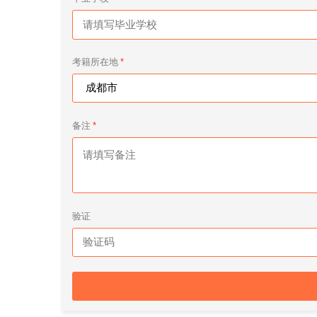
考籍所在地
备注
验证