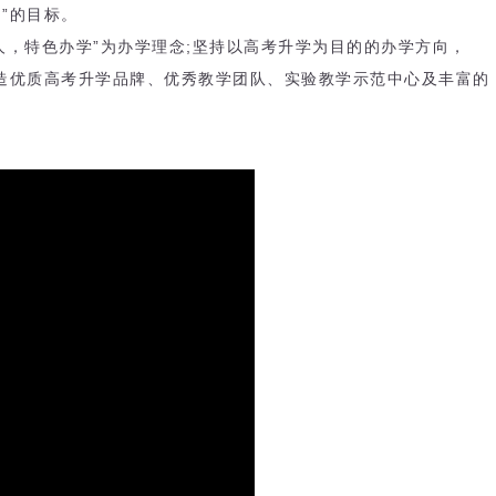
”的目标。
育人，特色办学”为办学理念;坚持以高考升学为目的的办学方向，
打造优质高考升学品牌、优秀教学团队、实验教学示范中心及丰富的