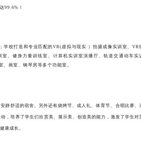
99.6%！
学校打造和专业匹配的VR(虚拟与现实 ）拍摄成像实训室、VR
训室、健身力量训练室、计算机实训室演播厅、轨道交通动车实
室、画室、钢琴房等多个功能室。
、
、安静舒适的宿舍。另外还有烧烤节、成人礼、体育节
合唱比赛、
活动，培养了学生们欣赏美、展示美、创造美的能力，激发了学生对
健康成长。