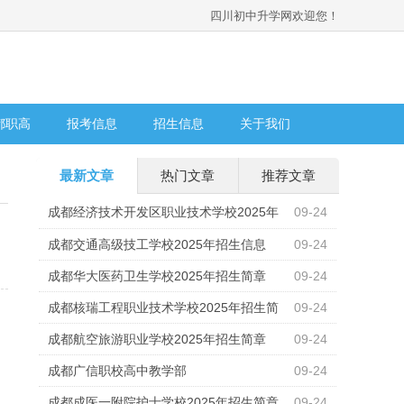
四川初中升学网欢迎您！
都职高
报考信息
招生信息
关于我们
最新文章
热门文章
推荐文章
成都经济技术开发区职业技术学校2025年
09-24
招生计划
成都交通高级技工学校2025年招生信息
09-24
成都华大医药卫生学校2025年招生简章
09-24
成都核瑞工程职业技术学校2025年招生简
09-24
章
成都航空旅游职业学校2025年招生简章
09-24
成都广信职校高中教学部
09-24
成都成医一附院护士学校2025年招生简章
09-24