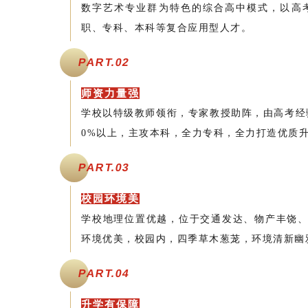
数字艺术专业群为特色的综合高中模式，以高
职、专科、本科等复合应用型人才。
PART.
0
2
师资力量强
学校以特级教师领衔，专家教授助阵，由高考经
0%以上，主攻本科，全力专科，全力打造优质
PART.
0
3
校园环境美
学校地理位置优越，位于交通发达、物产丰饶、
环境优美，校园内，四季草木葱茏，环境清新幽
PART.
04
升学有保障