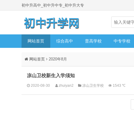
初中升高中_初中升中专_初中升大专
网站首页
综合高中
普高学校
中专学校
网站首页
2020年8月
凉山卫校新生入学须知
2020-08-30
zhuiyan2
凉山卫生学校
1543 ℃