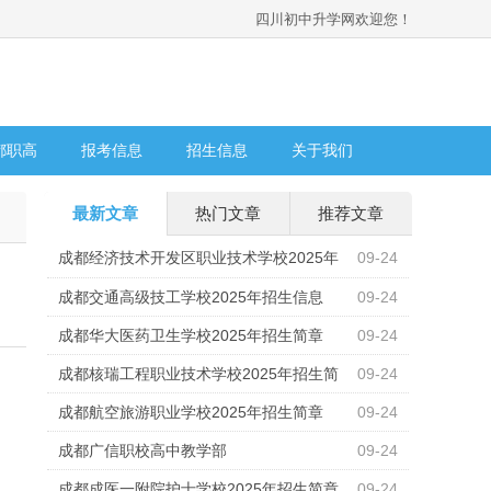
四川初中升学网欢迎您！
都职高
报考信息
招生信息
关于我们
最新文章
热门文章
推荐文章
成都经济技术开发区职业技术学校2025年
09-24
招生计划
成都交通高级技工学校2025年招生信息
09-24
成都华大医药卫生学校2025年招生简章
09-24
成都核瑞工程职业技术学校2025年招生简
09-24
章
成都航空旅游职业学校2025年招生简章
09-24
成都广信职校高中教学部
09-24
成都成医一附院护士学校2025年招生简章
09-24