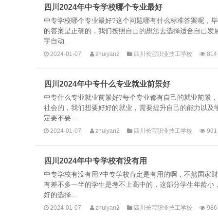
四川2024年中专学校哪个专业最好
中专学校哪个专业最好?这个问题哪有什么标准答案呢，
的答案是正确的，我们按照自己的想法去选择适合自己发
宇自动...
2024-01-07
zhuiyan2
四川长宝职业技工学校
814
四川2024年中专什么专业就业前景好
中专什么专业就业前景好?每个专业都有自己的就业前景
社会的，我们想要好好的就业，需要提升自己的能力以及
定要不要...
2024-01-07
zhuiyan2
四川长宝职业技工学校
991
四川2024年中专学校有没有用
中专学校有没有用?中专学校肯定是有用的啊，不然国家
有差不多一半的学生是考不上高中的，这部分学生年龄小
好的选择...
2024-01-07
zhuiyan2
四川长宝职业技工学校
986