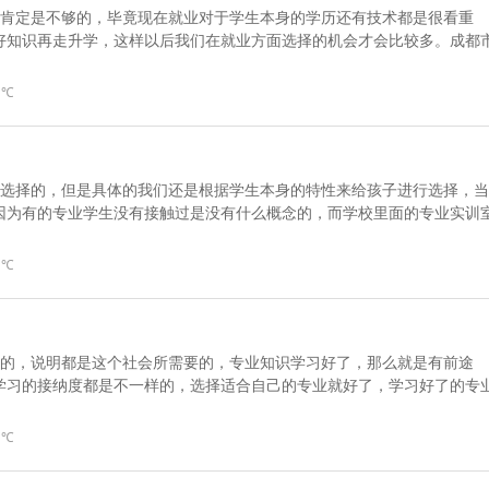
校肯定是不够的，毕竟现在就业对于学生本身的学历还有技术都是很看重
好知识再走升学，这样以后我们在就业方面选择的机会才会比较多。成都
 ℃
多选择的，但是具体的我们还是根据学生本身的特性来给孩子进行选择，当
因为有的专业学生没有接触过是没有什么概念的，而学校里面的专业实训
 ℃
设的，说明都是这个社会所需要的，专业知识学习好了，那么就是有前途
学习的接纳度都是不一样的，选择适合自己的专业就好了，学习好了的专
 ℃