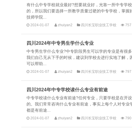
有什么中专学校就业最好?想要就业好，光靠一所中专学
的，所以我们要选择一所教学质量过硬的中专学校，掌握
技师学院...
2024-01-07
zhuiyan2
四川长宝职业技工学校
757
四川2024年中专男生学什么专业
中专男生学什么专业?中专阶段男生可以学的专业是有很
我们自己无从下手的时候，建议到学校去进行实地了解，
可以帮助...
2024-01-07
zhuiyan2
四川长宝职业技工学校
797
四川2024年中专学校读什么专业有前途
中专学校读什么专业有前途?任何专业，只要学校是在开
的。我们常常咨询什么专业有前途，事实上每个人对专业
都是有前途...
2024-01-07
zhuiyan2
四川长宝职业技工学校
790