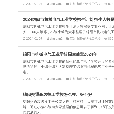
2024-01-07
zhuiyan2
江油市攀长钢技工学校
823
2024绵阳市机械电气工业学校招生计划 招生人数
绵阳市机械电气工业学校招生计划人数根据专业不同，计划也
务：100人等等，小编小编为大家整理了绵阳市机械电气工
2024-01-07
zhuiyan2
江油市攀长钢技工学校
866
绵阳市机械电气工业学校招生简章2024年
绵阳市机械电气工业学校的招生简章包括了学校开设的专
息的途径，小编小编为大家整理了绵阳市机械电气工业学
准。一...
2024-01-07
zhuiyan2
江油市攀长钢技工学校
110
绵阳交通高级技工学校怎么样、好不好
绵阳交通高级技工学校怎么样、好不好，大家可以通过获
解，通过小编小编为大家整理的信息可以了解到，绵阳交
同发展的人...