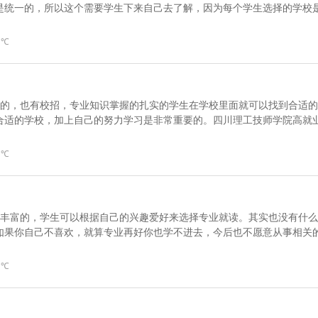
是统一的，所以这个需要学生下来自己去了解，因为每个学生选择的学校
 ℃
作的，也有校招，专业知识掌握的扎实的学生在学校里面就可以找到合适的
合适的学校，加上自己的努力学习是非常重要的。四川理工技师学院高就
 ℃
很丰富的，学生可以根据自己的兴趣爱好来选择专业就读。其实也没有什么
如果你自己不喜欢，就算专业再好你也学不进去，今后也不愿意从事相关
 ℃