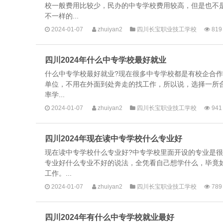
校一般费用比较少，民办的中专学校费用较高，但是也不
不一样的...
2024-01-07
zhuiyan2
四川长宝职业技工学校
819
四川2024年什么中专学校最好就业
什么中专学校最好就业?现在很多中专学校都是有校企合
单位，不用在外面到处奔走的找工作，所以说，选择一所
率学...
2024-01-07
zhuiyan2
四川长宝职业技工学校
941
四川2024年现在读中专学校什么专业好
现在读中专学校什么专业好?中专学校里面开设的专业是
专业好什么专业不好的说法，全凭看自己想学什么，毕竟
工作。...
2024-01-07
zhuiyan2
四川长宝职业技工学校
789
四川2024年有什么中专学校就业最好