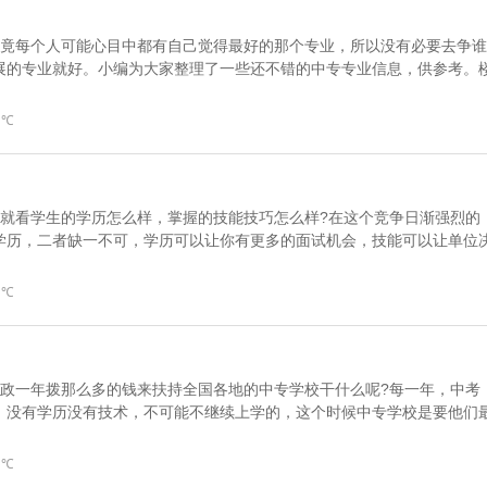
毕竟每个人可能心目中都有自己觉得最好的那个专业，所以没有必要去争谁
展的专业就好。小编为大家整理了一些还不错的中专专业信息，供参考。
 ℃
，就看学生的学历怎么样，掌握的技能技巧怎么样?在这个竞争日渐强烈的
学历，二者缺一不可，学历可以让你有更多的面试机会，技能可以让单位
 ℃
财政一年拨那么多的钱来扶持全国各地的中专学校干什么呢?每一年，中考
，没有学历没有技术，不可能不继续上学的，这个时候中专学校是要他们
 ℃