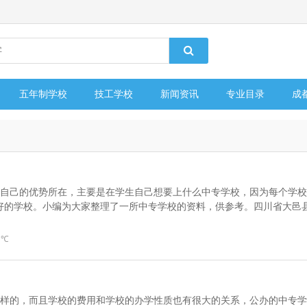
五年制学校
技工学校
新闻资讯
专业目录
成
有自己的优势所在，主要是在学生自己想要上什么中专学校，因为每个学校
好的学校。小编为大家整理了一所中专学校的资料，供参考。四川省大邑
 ℃
一样的，而且学校的费用和学校的办学性质也有很大的关系，公办的中专学