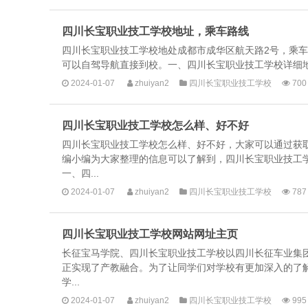
四川长宝职业技工学校地址，乘车路线
四川长宝职业技工学校地处成都市成华区航天路2号，乘车
可以自驾导航直接到校。一、四川长宝职业技工学校详细地
2024-01-07
zhuiyan2
四川长宝职业技工学校
700
四川长宝职业技工学校怎么样、好不好
四川长宝职业技工学校怎么样、好不好，大家可以通过获
编小编为大家整理的信息可以了解到，四川长宝职业技工
一、四...
2024-01-07
zhuiyan2
四川长宝职业技工学校
787
四川长宝职业技工学校网站网址主页
长征宝马学院、四川长宝职业技工学校以四川长征车业集
正实现了产教融合。为了让同学们对学校有更加深入的了
学...
2024-01-07
zhuiyan2
四川长宝职业技工学校
995