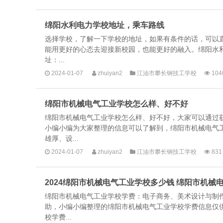
绵阳水利电力学校地址，乘车路线
选择学校，了解一下学校的地址，如果有条件的话，可以
能用更好的心态去迎接新校园，也能更好的融入。绵阳水
址：...
2024-01-07
zhuiyan2
江油市攀长钢技工学校
104
绵阳市机械电气工业学校怎么样、好不好
绵阳市机械电气工业学校怎么样、好不好，大家可以通过
小编小编为大家整理的信息可以了解到，绵阳市机械电气
雄厚、设...
2024-01-07
zhuiyan2
江油市攀长钢技工学校
831
2024绵阳市机械电气工业学校多少钱 绵阳市机
绵阳市机械电气工业学校学费：电子商务、美术设计与制
助，小编小编整理的绵阳市机械电气工业学校学费信息仅
校学费...