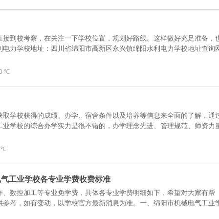
直接到校考察，在关注一下学校位置，规划好路线。这样做好充足准备，
利电力学校地址：四川省绵阳市高新区永兴镇绵阳水利电力学校地址查询
0 ℃
获取学校获得的成绩、办学、宿舍条件以及培养等信息来全面的了解，通
工业学校的综合办学实力是很不错的，办学理念先进、管理规范、师资力
 ℃
械电气工业学校各专业学费收费标准
作、数控加工等专业免学费，具体各专业学费明细如下，希望对大家有帮
供参考，如有变动，以学校官方最新消息为准。一、绵阳市机械电气工业