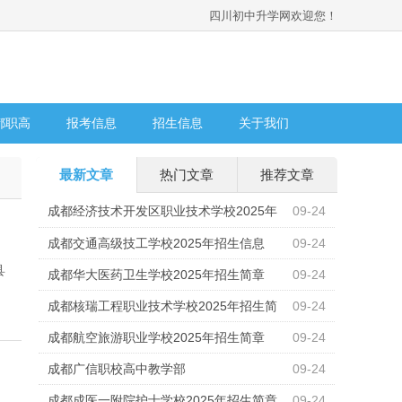
四川初中升学网欢迎您！
都职高
报考信息
招生信息
关于我们
最新文章
热门文章
推荐文章
成都经济技术开发区职业技术学校2025年
09-24
招生计划
成都交通高级技工学校2025年招生信息
09-24
县
成都华大医药卫生学校2025年招生简章
09-24
成都核瑞工程职业技术学校2025年招生简
09-24
章
成都航空旅游职业学校2025年招生简章
09-24
成都广信职校高中教学部
09-24
成都成医一附院护士学校2025年招生简章
09-24