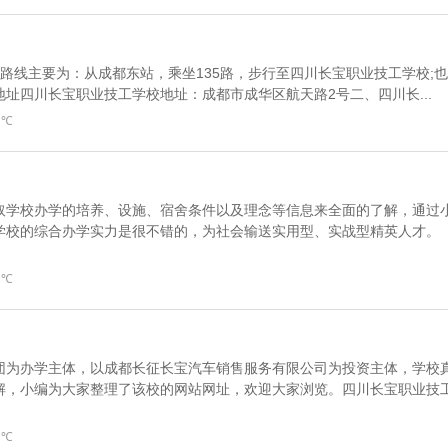
路线主要为：从成都东站，乘坐135路，步行至四川长宝职业技工学校;也
址四川长宝职业技工学校地址：成都市成华区航天路2号二、四川长...
 ℃
取学校办学的培养、设施、宿舍条件以及理念等信息来全面的了解，通过
学校的综合办学实力是很不错的，为社会输送实用型、实战型精英人才。
 ℃
团为办学主体，以成都长征长宝汽车销售服务有限公司为投资主体，学校
解，小编为大家整理了该校的网站网址，欢迎大家浏览。四川长宝职业技
 ℃