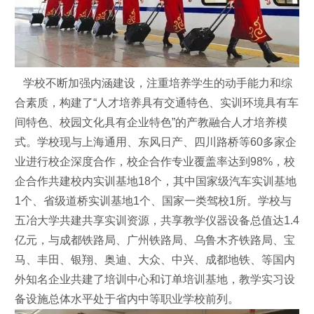
学校不断加强内涵建设，注重培养学生的动手能力和综
合素质，构建了“人才培养具有交通特色、实训环境具有车
间特色、校园文化具有企业特色”的产教融合人才培养模
式。学校现与上海通用、东风日产、四川路桥等60多家企
业进行校企深度合作，校企合作专业覆盖率达到98%，校
企合作共建校内实训基地18个，其中国家级汽车实训基地
1个、省级道桥实训基地1个、国家一类驾校1所。学校与
五冶大学共建共享实训资源，共享教学仪器设备总值达1.4
亿元，与成都铁路局、广州铁路局、乌鲁木齐铁路局、宝
马、丰田、银翔、奥迪、大众、中兴、成都地铁、等国内
外知名企业共建了培训中心和订单培训基地，教学实习设
备设施总体水平处于省内中等职业学校前列。