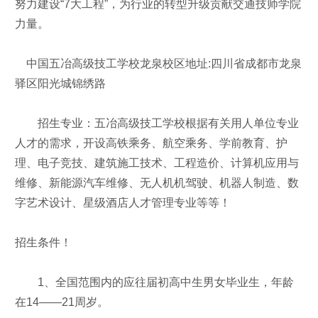
努力建设“7大工程”，为行业的转型升级贡献交通技师学院
力量。
中国五冶高级技工学校龙泉校区地址:四川省成都市龙泉
驿区阳光城锦绣路
招生专业：五冶高级技工学校根据有关用人单位专业
人才的需求，开设高铁乘务、航空乘务、学前教育、护
理、电子竞技、建筑施工技术、工程造价、计算机应用与
维修、新能源汽车维修、无人机机驾驶、机器人制造、数
字艺术设计、星级酒店人才管理专业等等！
招生条件！
1、全国范围内的应往届初高中生男女毕业生，年龄
在14——21周岁。