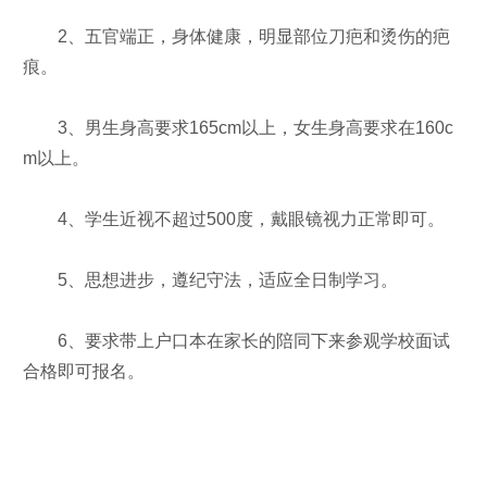
2、五官端正，身体健康，明显部位刀疤和烫伤的疤
痕。
3、男生身高要求165cm以上，女生身高要求在160c
m以上。
4、学生近视不超过500度，戴眼镜视力正常即可。
5、思想进步，遵纪守法，适应全日制学习。
6、要求带上户口本在家长的陪同下来参观学校面试
合格即可报名。