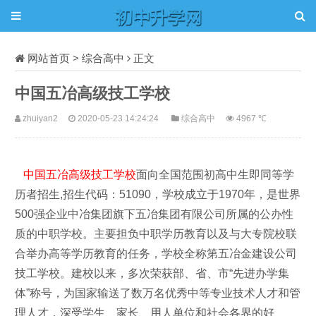
网站首页
>
综合高中
正文
中国五冶高级技工学校
zhuiyan2
2020-05-23 14:24:24
综合高中
4967 ℃
中国五冶高级技工学校
面向全国范围初高中生即同等学
历者招生,招生代码：51090，学校成立于1970年，是世界
500强企业中冶集团旗下五冶集团有限公司所属的公办性
质的中职学校。主要担负中职学历教育以及与大专院校联
合举办高等学历教育的任务，学校全称第五冶金建设公司
技工学校。建校以来，多次荣获部、省、市“先进办学集
体”称号，为国家输送了数万名优秀中等专业技术人才和管
理人才，深受学生、家长、用人单位和社会各界的好