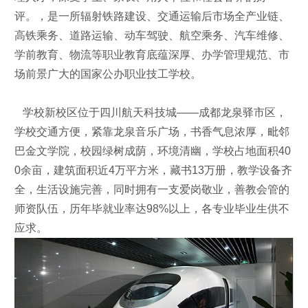
评。，是一所辐射铁路建设、交通运输后市场全产业链、
高铁乘务、道路运输、动车驾驶、航空乘务、汽车维修、
学前教育、物流等职业教育底蕴深厚、办学管理规范、市
场前景广大的国家公办职业技工学校。
学校新校区位于四川航天科技城——成都龙泉驿市区，
学校交通方便，紧靠龙泉音乐广场，书香气息浓厚，毗邻
巴金文学院，校园绿树成荫，环境清幽，学校占地面积40
0余亩，建筑面积近4万平方米，藏书13万册，教学设备齐
全，生活设施完善，同时拥有一支爱岗敬业，善教会管的
师资队伍，历年毕就业率达98%以上，各专业毕业生供不
应求。