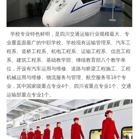
学校专业特色鲜明，是四川交通运输行业规模最大、专
业覆盖面最广的中职学校。学校现有运输管理系、汽车工
程系、道桥工程系、机电工程系、运输工程系、信息工程
系、建筑工程系、基础教学部、继续教育部八个教学单
位，开设有汽车运用与维修、道路与桥梁工程施工、工程
机械运用与维修、物流服务与管理、航空服务等18个专
业，其中国家级重点专业4个、四川省重点专业1个、交通
运输部重点专业1个。