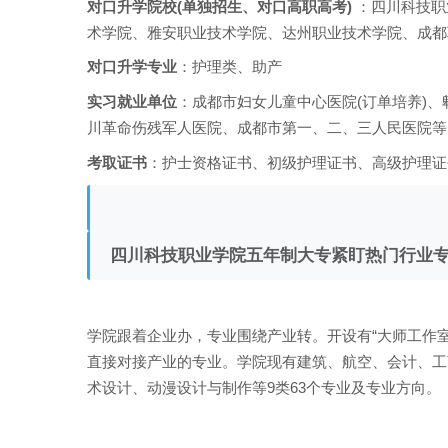
对口升学院校(单独招生、对口高职高考)
：四川科技职
术学院、雅安职业技术学院、达州职业技术学院、成都
对口升学专业
：护理类、助产
实习就业单位
：成都市妇女儿童中心医院(订单培养)、
川革命伤残军人医院、成都市第一、二、三人民医院等
考取证书
：护士资格证书、初级护理证书、高级护理证
四川科技职业学院五年制大专紧盯热门行业
学院跟着企业办，专业围绕产业转。开设有“大师工作室
直接对接产业的专业。学院现有建筑、航空、会计、工
术设计、动漫设计与制作等9类63个专业及专业方向。