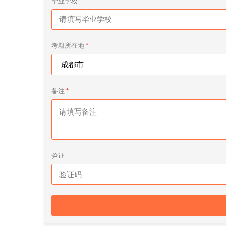
毕业学校
考籍所在地
备注
验证