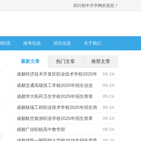
四川初中升学网欢迎您！
都职高
报考信息
招生信息
关于我们
最新文章
热门文章
推荐文章
成都经济技术开发区职业技术学校2025年
09-24
招生计划
成都交通高级技工学校2025年招生信息
09-24
成都华大医药卫生学校2025年招生简章
09-24
成都核瑞工程职业技术学校2025年招生简
09-24
会
加
章
成都航空旅游职业学校2025年招生简章
09-24
成都广信职校高中教学部
09-24
成都成医一附院护士学校2025年招生简章
09-24