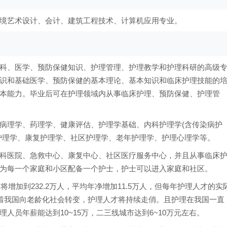
境艺术设计、会计、建筑工程技术、计算机应用专业。
科、医学、预防保健知识、护理管理、护理教学和护理科研的高级
识和基础医学、预防保健的基本理论、基本知识和临床护理技能的
本能力。毕业后可在护理领域内从事临床护理、预防保健、护理管
病理学、药理学、健康评估、护理学基础、内科护理学(含传染病护
护理学、康复护理学、社区护理学、老年护理学、护理心理学等。
科医院、急救中心、康复中心、社区医疗服务中心，并且从事临床
为每一个家庭和小区配备一个护士，护士可以进入家庭和社区。
将增加到232.2万人，平均年净增加11.5万人，但每年护理人才的实
随着我国向老龄化社会转变，护理人才将持续走俏。且护理在我国一直
人员年薪能达到10~15万，二三线城市达到6~10万元左右。