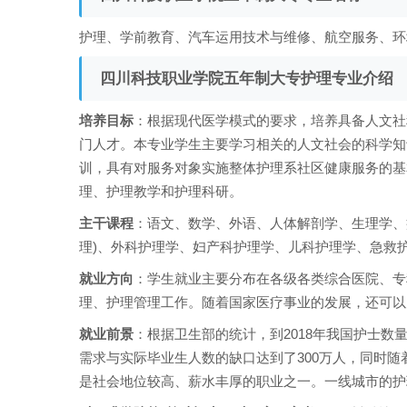
护理、学前教育、汽车运用技术与维修、航空服务、环
四川科技职业学院五年制大专护理专业介绍
培养目标
：根据现代医学模式的要求，培养具备人文社
门人才。本专业学生主要学习相关的人文社会的科学知
训，具有对服务对象实施整体护理系社区健康服务的基
理、护理教学和护理科研。
主干课程
：语文、数学、外语、人体解剖学、生理学、
理)、外科护理学、妇产科护理学、儿科护理学、急救
就业方向
：学生就业主要分布在各级各类综合医院、专
理、护理管理工作。随着国家医疗事业的发展，还可以
就业前景
：根据卫生部的统计，到2018年我国护士数量
需求与实际毕业生人数的缺口达到了300万人，同时
是社会地位较高、薪水丰厚的职业之一。一线城市的护理