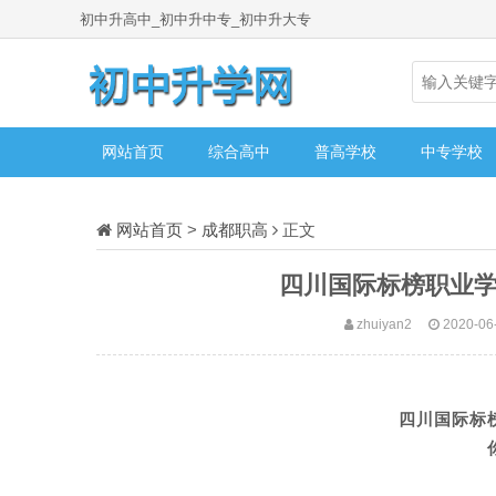
初中升高中_初中升中专_初中升大专
网站首页
综合高中
普高学校
中专学校
网站首页
>
成都职高
正文
四川国际标榜职业学
zhuiyan2
2020-06-
四川国际标