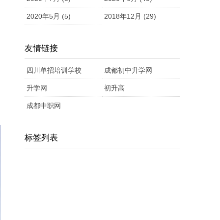
2020年5月 (5)
2018年12月 (29)
友情链接
四川单招培训学校
成都初中升学网
升学网
初升高
成都中职网
标签列表