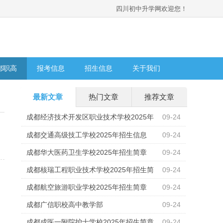
四川初中升学网欢迎您！
都职高
报考信息
招生信息
关于我们
最新文章
热门文章
推荐文章
成都经济技术开发区职业技术学校2025年
09-24
招生计划
成都交通高级技工学校2025年招生信息
09-24
成都华大医药卫生学校2025年招生简章
09-24
成都核瑞工程职业技术学校2025年招生简
09-24
章
成都航空旅游职业学校2025年招生简章
09-24
成都广信职校高中教学部
09-24
成都成医一附院护士学校2025年招生简章
09-24