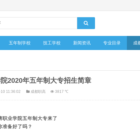
五年制学校
技工学校
新闻资讯
专业目录
成
院2020年五年制大专招生简章
10 11:36:02
成都职高
3817 ℃
榜职业学院五年制大专来了
你准备好了吗？