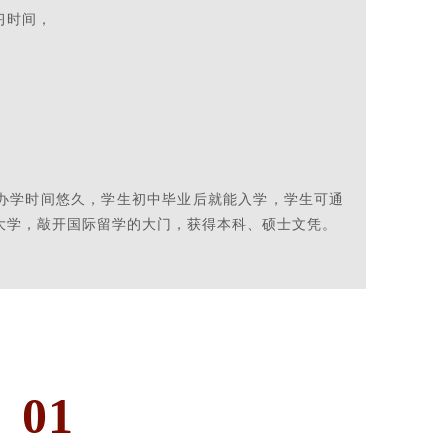
习时间，
办学时间悠久，学生初中毕业后就能入学，学生可通
大学，敲开国际留学的大门，获得本科、硕士文凭。
01