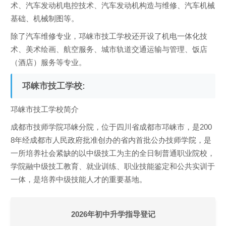
术、汽车发动机电控技术、汽车发动机构造与维修、汽车机械
基础、机械制图等。
除了汽车维修专业，邛崃市技工学校还开设了机电一体化技
术、美术绘画、航空服务、城市轨道交通运输与管理、饭店
（酒店）服务等专业。
邛崃市技工学校:
邛崃市技工学校简介
成都市技师学院邛崃分院，位于四川省成都市邛崃市，是200
8年经成都市人民政府批准创办的省内首批公办技师学院，是
一所培养社会紧缺的以中级技工为主的全日制普通职业院校，
学院融中级技工教育、就业训练、职业技能鉴定和公共实训于
一体，是培养中级技能人才的重要基地。
2026年初中升学指导登记