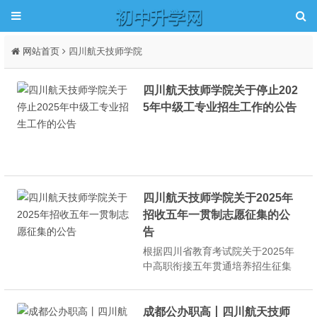
网站首页
四川航天技师学院
四川航天技师学院关于停止202
5年中级工专业招生工作的公告
四川航天技师学院关于2025年
招收五年一贯制志愿征集的公
告
根据四川省教育考试院关于2025年
中高职衔接五年贯通培养招生征集
志愿的相关要求，学院现对五年一
贯制专业进行补录意愿征集，具体
信息如下：01征集对象未被五年制
成都公办职高丨四川航天技师