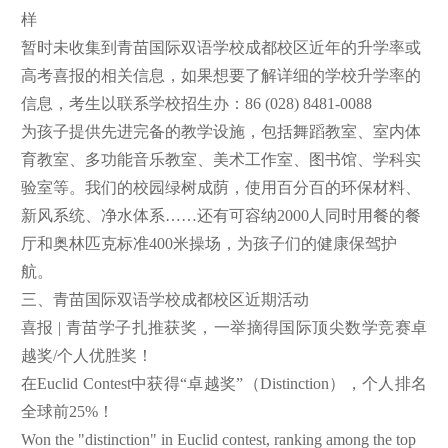
样
暂时未收集到青苗国际双语学校成都校区近年的升学率或
高考喜报的相关信息，如果想要了解详细的学校升学率的
信息，考生以联系学校招生办：86 (028) 8481-0088
为孩子提供先进完备的教学设施，包括舞蹈教室、室内体
育教室、多功能音乐教室、美术工作室、图书馆、学科实
验室等。我们的校园绿树成荫，使用百分百的环保材料、
新风系统、净水体系……还有可容纳2000人同时用餐的餐
厅和奥林匹克标准400米操场，为孩子们的健康保驾护
航。
三、青苗国际双语学校成都校区近期活动
喜报 | 青苗学子扎推获奖，一举摘得国际顶尖数学竞赛卓
越奖/个人优胜奖！
在Euclid Contest中获得“卓越奖”（Distinction），个人排名
全球前25%！
Won the "distinction" in Euclid contest, ranking among the top